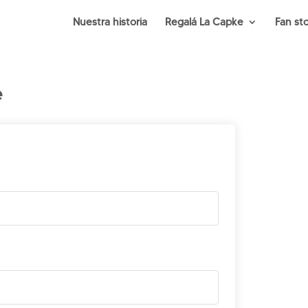
Nuestra historia
Regalá La Capke
Fan st
e