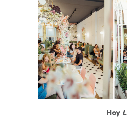
Hoy
L