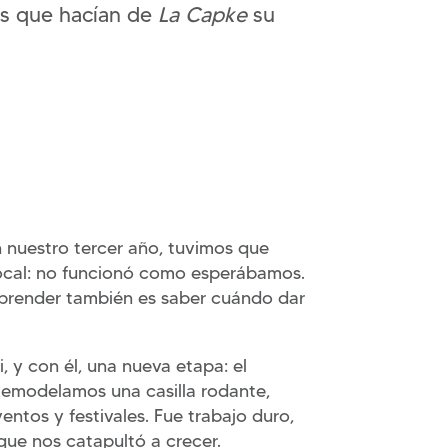
es que hacían de
La Capke
su
En nuestro tercer año, tuvimos que
local: no funcionó como esperábamos.
render también es saber cuándo dar
, y con él, una nueva etapa: el
Remodelamos una casilla rodante,
entos y festivales. Fue trabajo duro,
que nos catapultó a crecer.