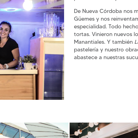
De Nueva Córdoba nos m
Güemes y nos reinventam
especialidad. Todo hecho
tortas. Vinieron nuevos lo
Manantiales. Y también
L
pastelería y nuestro obr
abastece a nuestras sucu