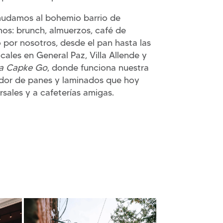
udamos al bohemio barrio de
os: brunch, almuerzos, café de
 por nosotros, desde el pan hasta las
cales en General Paz, Villa Allende y
a Capke Go
, donde funciona nuestra
ador de panes y laminados que hoy
rsales y a cafeterías amigas.