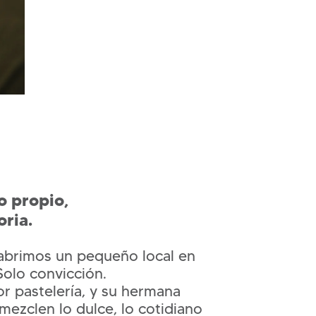
o propio,
ria.
 abrimos un pequeño local en
Solo convicción.
r pastelería, y su hermana
mezclen lo dulce, lo cotidiano