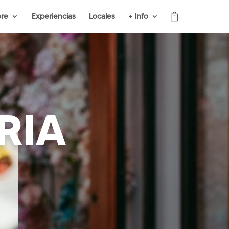
ore
Experiencias
Locales
+ Info
RIA