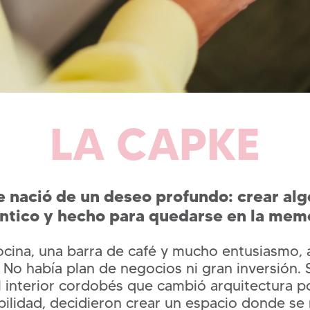
LA CAPKE
 nació de un deseo profundo: crear alg
ntico y hecho para quedarse en la memo
cina, una barra de café y mucho entusiasmo,
No había plan de negocios ni gran inversión. 
interior cordobés que cambió arquitectura po
ilidad, decidieron crear un espacio donde se 