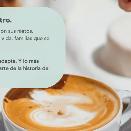
tro.
on sus nietos,
vida, familias que se
adapta. Y lo más
rte de la historia de