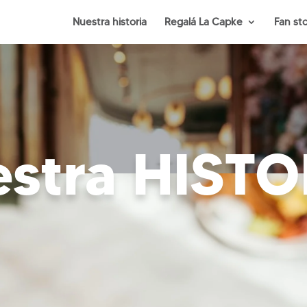
Nuestra historia
Regalá La Capke
Fan st
estra HISTO