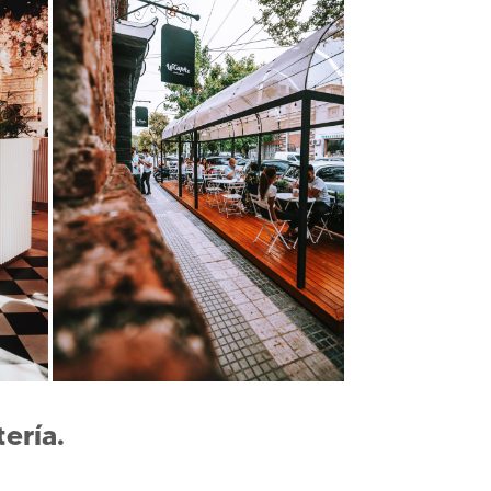
ería.