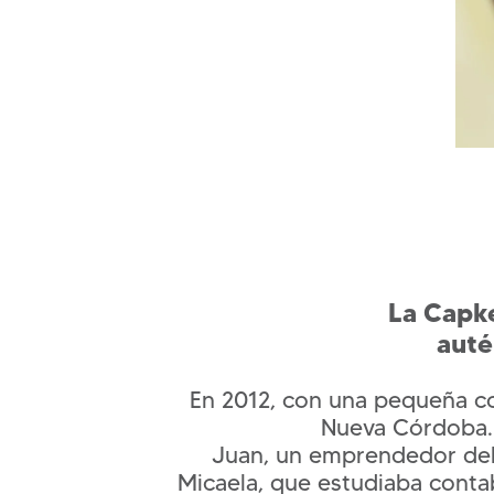
La Capke
auté
En 2012, con una pequeña co
Nueva Córdoba. 
Juan, un emprendedor del 
Micaela, que estudiaba contab