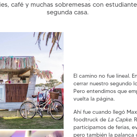
kies, café y muchas sobremesas con estudiant
segunda casa.
El camino no fue lineal. 
cerrar nuestro segundo 
Pero entendimos que emp
vuelta la página.
Ahí fue cuando llegó Maxi
foodtruck de
La Capke
. 
participamos de ferias, ev
pero también la palanca 